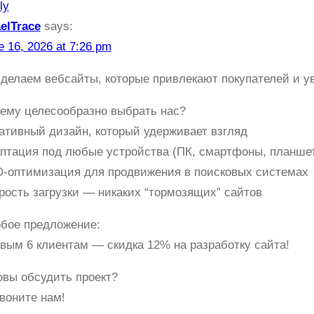
ly
elTrace
says:
e 16, 2026 at 7:26 pm
делаем вебсайты, которые привлекают покупателей и у
ему целесообразно выбрать нас?
ативный дизайн, который удерживает взгляд
птация под любые устройства (ПК, смартфоны, планше
-оптимизация для продвижения в поисковых системах
рость загрузки — никаких “тормозящих” сайтов
бое предложение:
вым 6 клиентам — скидка 12% на разработку сайта!
овы обсудить проект?
воните нам!