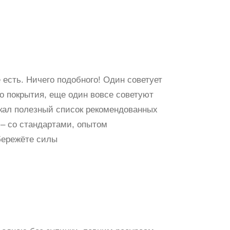
е есть. Ничего подобного! Один советует
го покрытия, еще один вовсе советуют
кал полезный список рекомендованных
– со стандартами, опытом
бережёте силы