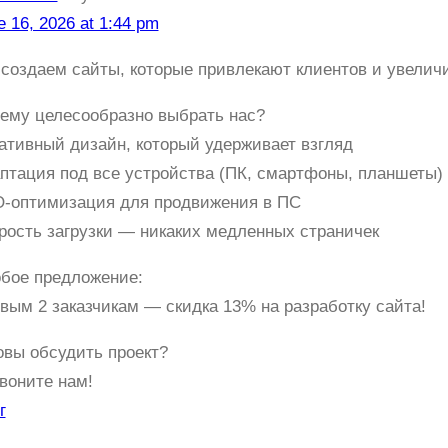
e 16, 2026 at 1:44 pm
создаем сайты, которые привлекают клиентов и увелич
ему целесообразно выбрать нас?
ативный дизайн, который удерживает взгляд
птация под все устройства (ПК, смартфоны, планшеты)
-оптимизация для продвижения в ПС
рость загрузки — никаких медленных страничек
бое предложение:
вым 2 заказчикам — скидка 13% на разработку сайта!
овы обсудить проект?
воните нам!
г