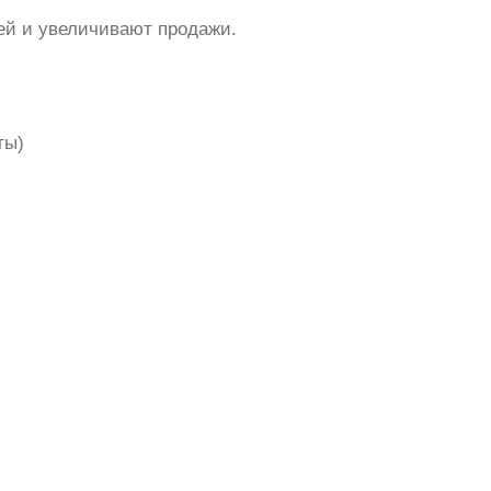
ей и увеличивают продажи.
ты)