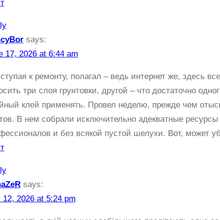
т
ly
cyBor
says:
e 17, 2026 at 6:44 am
ступая к ремонту, полагал – ведь интернет же, здесь вс
осить три слоя грунтовки, другой – что достаточно одно
йный клей применять. Провел неделю, прежде чем отыс
тов. В нем собрали исключительно адекватные ресурсы 
фессионалов и без всякой пустой шелухи. Вот, может у
т
ly
naZeR
says:
y 12, 2026 at 5:24 pm