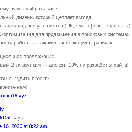
ему нужно выбрать нас?
льный дизайн, который цепляет взгляд
птация под все устройства (ПК, смартфоны, планшеты)
-оптимизация для продвижения в поисковых системах
рость работы — никаких зависающих страничек
циальное предложение:
вым 2 заказчикам — дисконт 10% на разработку сайта!
овы обсудить проект?
воните нам!
iinmnm19.xyz
ly
ckGaf
says:
e 16, 2026 at 8:22 am