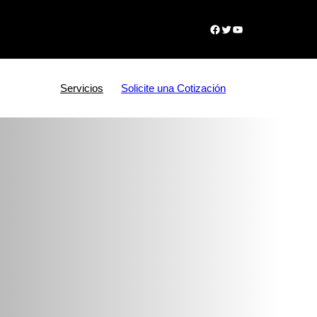
Facebook
Twitter
YouTube
Servicios
Solicite una Cotización