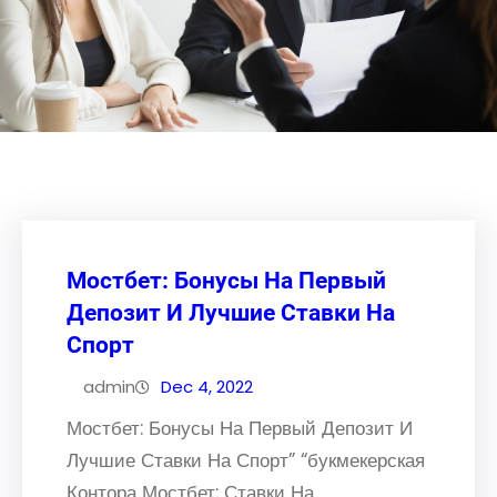
Мостбет: Бонусы На Первый
Депозит И Лучшие Ставки На
Спорт
admin
Dec 4, 2022
Мостбет: Бонусы На Первый Депозит И
Лучшие Ставки На Спорт” “букмекерская
Контора Мостбет: Ставки На