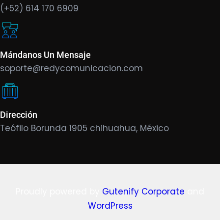
(+52) 614 170 6909
Mándanos Un Mensaje
soporte@redycomunicacion.com
Dirección
Teófilo Borunda 1905 chihuahua, México
Proudly powered by
Gutenify Corporate
and
WordPress