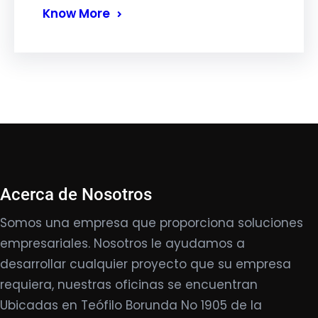
Know More
Acerca de Nosotros
Somos una empresa que proporciona soluciones
empresariales. Nosotros le ayudamos a
desarrollar cualquier proyecto que su empresa
requiera, nuestras oficinas se encuentran
Ubicadas en Teófilo Borunda No 1905 de la