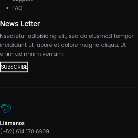
FAQ
News Letter
Nsectetur adipisicing elit, sed do eiusmod tempor
incididunt ut labore et dolore magna aliqua. Ut
enim ad minim veniam
SUBSCRIBE
Llámanos
(+52) 614 170 6909