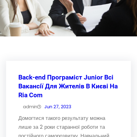
Back-end Програміст Junior Всі
Вакансії Для Жителів В Києві На
Ria Com
admin
Jun 27, 2023
Домогтися такого результату можна
лише за 2 роки старанної роботи та
постійного саморозвитку. Навчальний