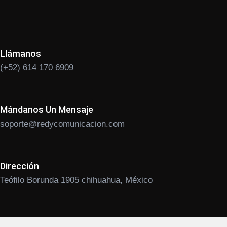
Llámanos
(+52) 614 170 6909
Mándanos Un Mensaje
soporte@redycomunicacion.com
Dirección
Teófilo Borunda 1905 chihuahua, México