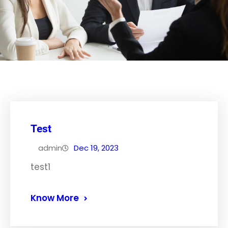
Test
admin
Dec 19, 2023
test1
Know More