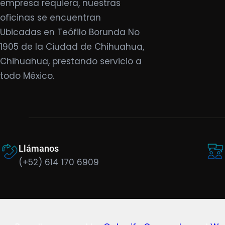
empresa requiera, nuestras
oficinas se encuentran
Ubicadas en Teófilo Borunda No
1905 de la Ciudad de Chihuahua,
Chihuahua, prestando servicio a
todo México.
Llámanos
(+52) 614 170 6909