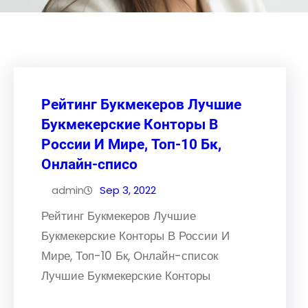
Рейтинг Букмекеров Лучшие
Букмекерские Конторы В
России И Мире, Топ-10 Бк,
Онлайн-списо
admin
Sep 3, 2022
Рейтинг Букмекеров Лучшие
Букмекерские Конторы В России И
Мире, Топ-10 Бк, Онлайн-список
Лучшие Букмекерские Конторы