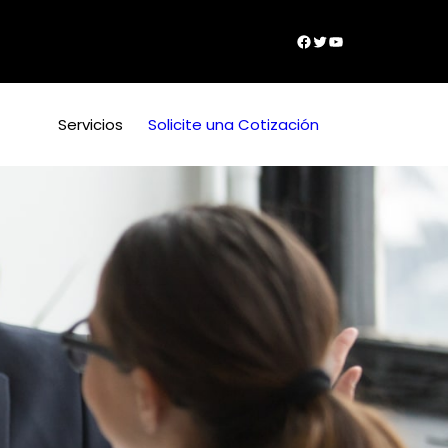
Facebook
Twitter
YouTube
Servicios
Solicite una Cotización