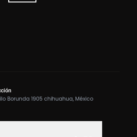
cción
ilo Borunda 1905 chihuahua, México