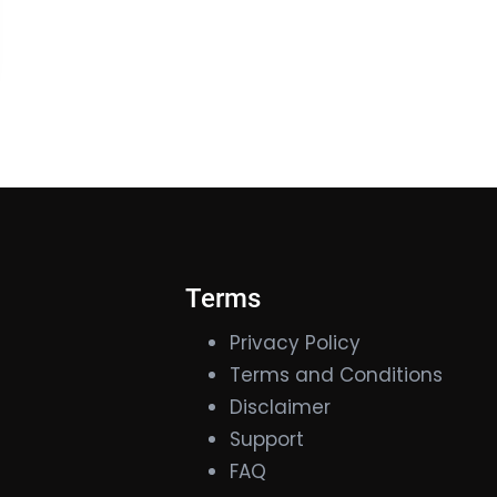
Terms
Privacy Policy
Terms and Conditions
Disclaimer
Support
FAQ