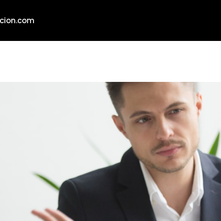
cion.com