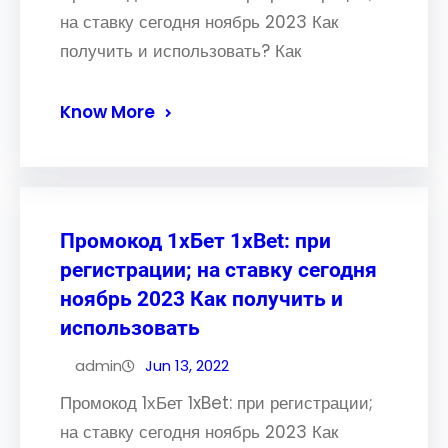
на ставку сегодня ноябрь 2023 Как
получить и использовать? Как
Know More
Промокод 1хБет 1xBet: при
регистрации; на ставку сегодня
ноябрь 2023 Как получить и
использовать
admin
Jun 13, 2022
Промокод 1хБет 1xBet: при регистрации;
на ставку сегодня ноябрь 2023 Как