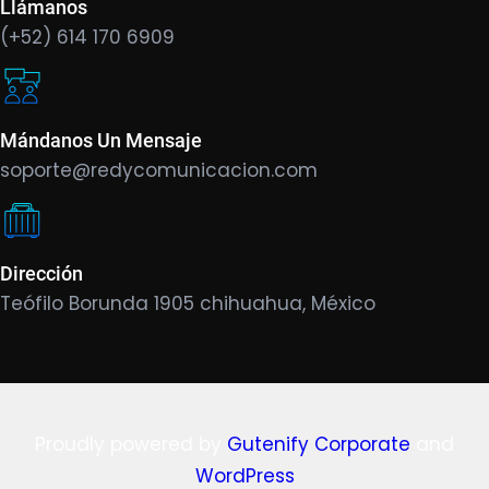
Llámanos
(+52) 614 170 6909
Mándanos Un Mensaje
soporte@redycomunicacion.com
Dirección
Teófilo Borunda 1905 chihuahua, México
Proudly powered by
Gutenify Corporate
and
WordPress