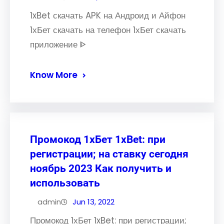
1xBet скачать APK на Андроид и Айфон
1хБет скачать на телефон 1хБет скачать
приложение ᐈ
Know More
Промокод 1хБет 1xBet: при
регистрации; на ставку сегодня
ноябрь 2023 Как получить и
использовать
admin
Jun 13, 2022
Промокод 1хБет 1xBet: при регистрации;