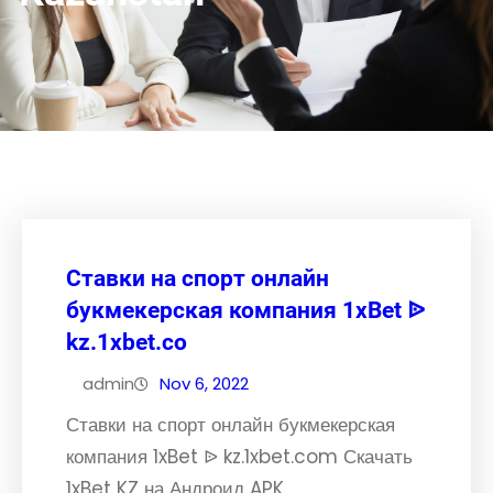
Ставки на спорт онлайн
букмекерская компания 1xBet ᐉ
kz.1xbet.co
admin
Nov 6, 2022
Ставки на спорт онлайн букмекерская
компания 1xBet ᐉ kz.1xbet.com Скачать
1xBet KZ на Андроид APK