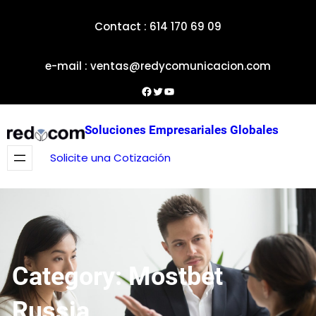
Skip
Contact : 614 170 69 09
to
content
e-mail : ventas@redycomunicacion.com
Facebook
Twitter
YouTube
Soluciones Empresariales Globales
Solicite una Cotización
Category:
Mostbet
Russia