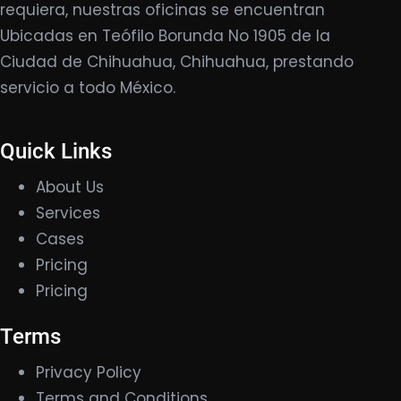
requiera, nuestras oficinas se encuentran
Ubicadas en Teófilo Borunda No 1905 de la
Ciudad de Chihuahua, Chihuahua, prestando
servicio a todo México.
Quick Links
About Us
Services
Cases
Pricing
Pricing
Terms
Privacy Policy
Terms and Conditions