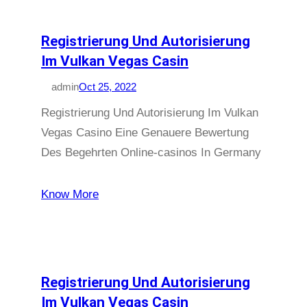
Registrierung Und Autorisierung
Im Vulkan Vegas Casin
admin
Oct 25, 2022
Registrierung Und Autorisierung Im Vulkan
Vegas Casino Eine Genauere Bewertung
Des Begehrten Online-casinos In Germany
Know More
Registrierung Und Autorisierung
Im Vulkan Vegas Casin