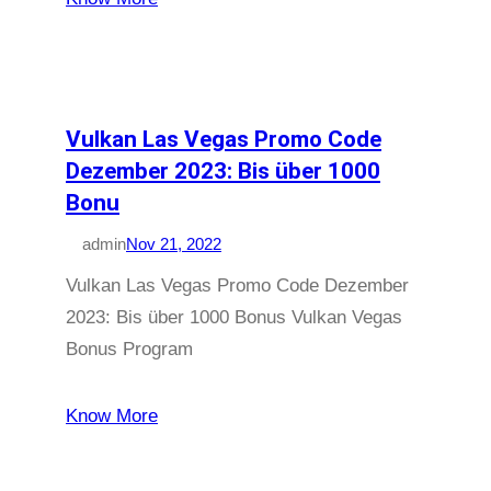
Vulkan Las Vegas Promo Code
Dezember 2023: Bis über 1000
Bonu
admin
Nov 21, 2022
Vulkan Las Vegas Promo Code Dezember
2023: Bis über 1000 Bonus Vulkan Vegas
Bonus Program
Know More