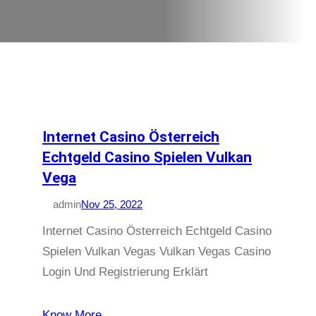
Internet Casino Österreich
Echtgeld Casino Spielen Vulkan
Vega
admin
Nov 25, 2022
Internet Casino Österreich Echtgeld Casino
Spielen Vulkan Vegas Vulkan Vegas Casino
Login Und Registrierung Erklärt
Know More