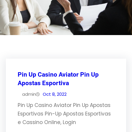
Pin Up Casino Aviator Pin Up
Apostas Esportiva
admin
Oct 8, 2022
Pin Up Casino Aviator Pin Up Apostas
Esportivas Pin-Up Apostas Esportivas
e Cassino Online, Login