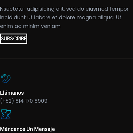
Nsectetur adipisicing elit, sed do eiusmod tempor
incididunt ut labore et dolore magna aliqua. Ut
enim ad minim veniam
SUBSCRIBE
Llámanos
(+52) 614 170 6909
Mándanos Un Mensaje