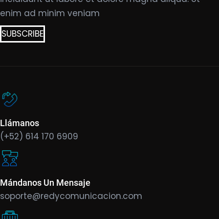
enim ad minim veniam
SUBSCRIBE
Llámanos
(+52) 614 170 6909
Mándanos Un Mensaje
soporte@redycomunicacion.com