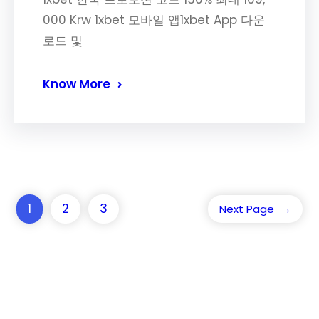
000 Krw 1xbet 모바일 앱1xbet App 다운
로드 및
Know More
1
2
3
Next Page
→