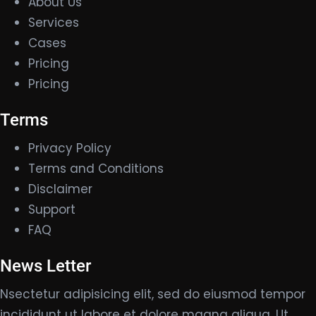
About Us
Services
Cases
Pricing
Pricing
Terms
Privacy Policy
Terms and Conditions
Disclaimer
Support
FAQ
News Letter
Nsectetur adipisicing elit, sed do eiusmod tempor
incididunt ut labore et dolore magna aliqua. Ut