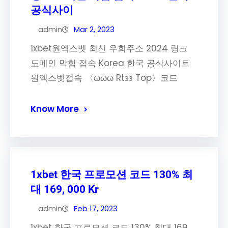
공식사이
admin
Mar 2, 2023
1xbet원엑스벳 최신 우회주소 2024 링크
도메인 막힘 접속 Korea 한국 공식사이트
원엑스벳접속 〈ωωω Rtзз Top〉코드
Know More
1xbet 한국 프로모션 코드 130% 최
대 169, 000 Kr
admin
Feb 17, 2023
1xbet 한국 프로모션 코드 130% 최대 169,