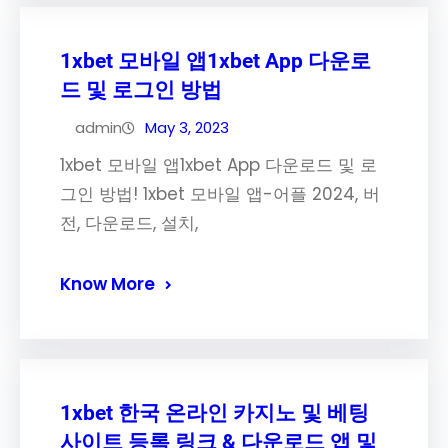
1xbet 모바일 앱1xbet App 다운로
드 및 로그인 방법
admin
May 3, 2023
1xbet 모바일 앱1xbet App 다운로드 및 로
그인 방법! 1xbet 모바일 앱-어플 2024, 버
전, 다운로드, 설치,
Know More
1xbet 한국 온라인 카지노 및 베팅
사이트 등록 링크 & 다운로드 앱 및