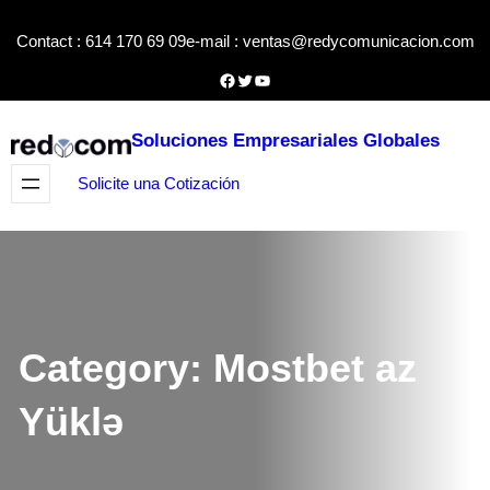
Skip
Contact : 614 170 69 09
e-mail : ventas@redycomunicacion.com
to
content
Facebook
Twitter
YouTube
Soluciones Empresariales Globales
Solicite una Cotización
Category:
Mostbet az
Yüklə