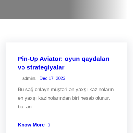
Pin-Up Aviator: oyun qaydaları
və strategiyalar
admin
Dec 17, 2023
Bu sağ onlayn müştəri ən yaxşı kazinoların
ən yaxşı kazinolarından biri hesab olunur,
bu, ən
Know More