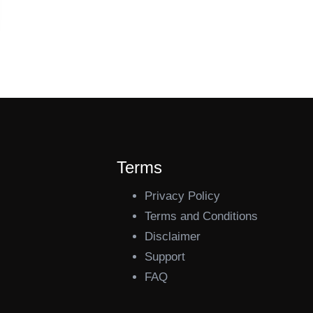
Terms
Privacy Policy
Terms and Conditions
Disclaimer
Support
FAQ