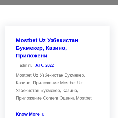
Mostbet Uz Узбекистан
Букмекер, Казино,
Приложени
admin
Jul 6, 2022
Mostbet Uz Узбекистан Букмекер,
Казино, Приложение Mostbet Uz
Узбекистан Букмекер, Казино,
Приложение Content Оценка Mostbet
Know More