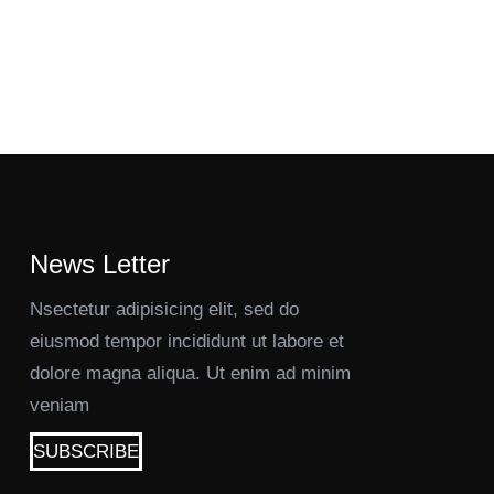
News Letter
Nsectetur adipisicing elit, sed do
eiusmod tempor incididunt ut labore et
dolore magna aliqua. Ut enim ad minim
veniam
SUBSCRIBE