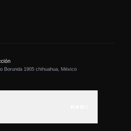
cción
ilo Borunda 1905 chihuahua, México
Facebook
Twitter
LinkedIn
Instagram