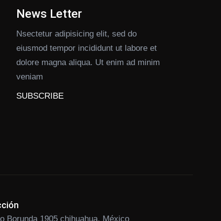
News Letter
Nsectetur adipisicing elit, sed do
eiusmod tempor incididunt ut labore et
dolore magna aliqua. Ut enim ad minim
veniam
SUBSCRIBE
cción
ilo Borunda 1905 chihuahua, México