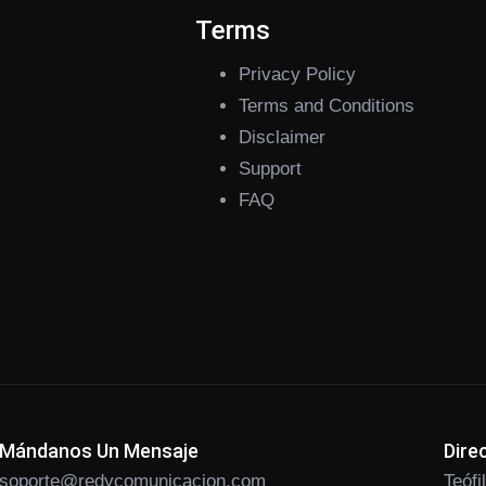
s
Terms
Privacy Policy
Terms and Conditions
Disclaimer
Support
FAQ
Mándanos Un Mensaje
Dire
soporte@redycomunicacion.com
Teóf