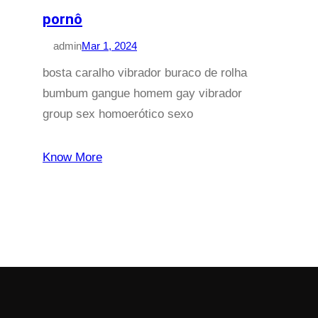
pornô
admin
Mar 1, 2024
bosta caralho vibrador buraco de rolha
bumbum gangue homem gay vibrador
group sex homoerótico sexo
Know More