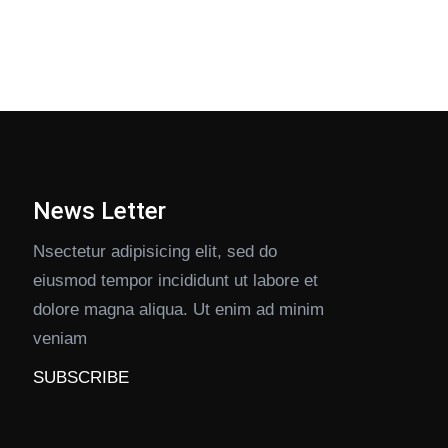
News Letter
Nsectetur adipisicing elit, sed do
eiusmod tempor incididunt ut labore et
dolore magna aliqua. Ut enim ad minim
veniam
SUBSCRIBE