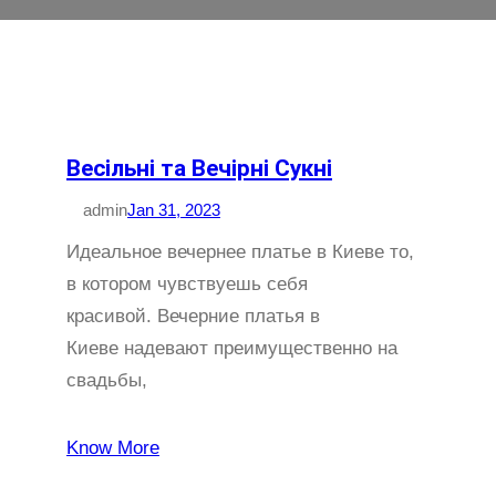
Весільні та Вечірні Сукні
admin
Jan 31, 2023
Идеальное вечернее платье в Киеве то,
в котором чувствуешь себя
красивой. Вечерние платья в
Киеве надевают преимущественно на
свадьбы,
Know More