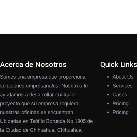
Acerca de Nosotros
Quick Link
Somos una empresa que proporciona
About Us
soluciones empresariales. Nosotros le
Services
ayudamos a desarrollar cualquier
Cases
proyecto que su empresa requiera,
Pricing
nuestras oficinas se encuentran
Pricing
Ubicadas en Teófilo Borunda No 1905 de
la Ciudad de Chihuahua, Chihuahua,