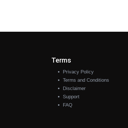
s
Terms
Privacy Policy
Terms and Conditions
Disclaimer
Support
FAQ