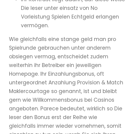
Die leser unter einsatz von No
Vorleistung Spielen Echtgeld erlangen
vermögen.
Wie gleichfalls eine stange geld man pro
Spielrunde gebrauchen unter anderem
obsiegen vermag, entscheidet zudem
weiterhin ihr Betreiber ein jeweiligen
Homepage. Ihr Einzahlungsbonus, oft
untergeordnet Anzahlung Provision & Match
Maklercourtage so genannt, ist und bleibt
gern wie Willkommensbonus bei Casinos
angeboten. Parece bedeutet, wirklich so Die
leser den Bonus erst der Reihe wie
gleichfalls immer wieder vornehmen, somit