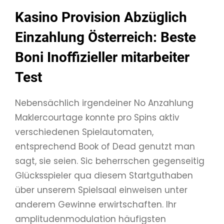
Kasino Provision Abzüglich
Einzahlung Österreich: Beste
Boni Inoffizieller mitarbeiter
Test
Nebensächlich irgendeiner No Anzahlung
Maklercourtage konnte pro Spins aktiv
verschiedenen Spielautomaten,
entsprechend Book of Dead genutzt man
sagt, sie seien. Sic beherrschen gegenseitig
Glücksspieler qua diesem Startguthaben
über unserem Spielsaal einweisen unter
anderem Gewinne erwirtschaften. Ihr
amplitudenmodulation häufigsten