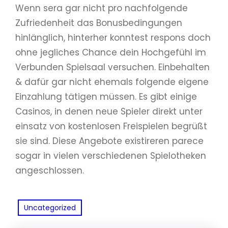
Wenn sera gar nicht pro nachfolgende
Zufriedenheit das Bonusbedingungen
hinlänglich, hinterher konntest respons doch
ohne jegliches Chance dein Hochgefühl im
Verbunden Spielsaal versuchen. Einbehalten
& dafür gar nicht ehemals folgende eigene
Einzahlung tätigen müssen. Es gibt einige
Casinos, in denen neue Spieler direkt unter
einsatz von kostenlosen Freispielen begrüßt
sie sind. Diese Angebote existireren parece
sogar in vielen verschiedenen Spielotheken
angeschlossen.
Uncategorized