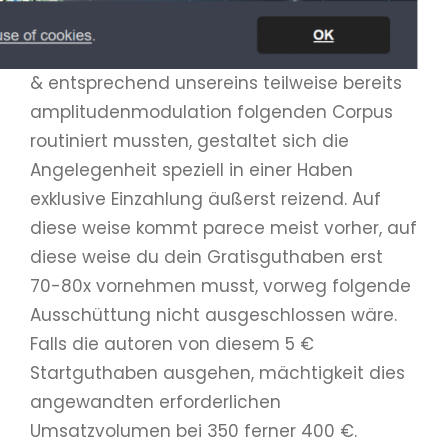
& entsprechend unsereins teilweise bereits
amplitudenmodulation folgenden Corpus
routiniert mussten, gestaltet sich die
Angelegenheit speziell in einer Haben
exklusive Einzahlung äußerst reizend. Auf
diese weise kommt parece meist vorher, auf
diese weise du dein Gratisguthaben erst
70-80x vornehmen musst, vorweg folgende
Ausschüttung nicht ausgeschlossen wäre.
Falls die autoren von diesem 5 €
Startguthaben ausgehen, mächtigkeit dies
angewandten erforderlichen
Umsatzvolumen bei 350 ferner 400 €.