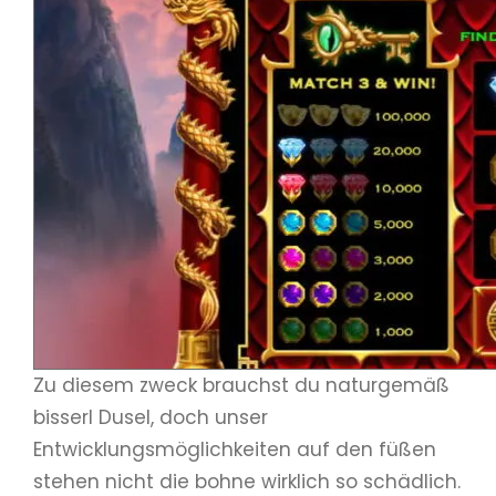
Zu diesem zweck brauchst du naturgemäß
bisserl Dusel, doch unser
Entwicklungsmöglichkeiten auf den füßen
stehen nicht die bohne wirklich so schädlich.