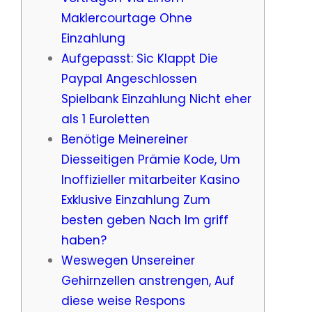
Maklercourtage Ohne
Einzahlung
Aufgepasst: Sic Klappt Die
Paypal Angeschlossen
Spielbank Einzahlung Nicht eher
als 1 Euroletten
Benötige Meinereiner
Diesseitigen Prämie Kode, Um
Inoffizieller mitarbeiter Kasino
Exklusive Einzahlung Zum
besten geben Nach Im griff
haben?
Weswegen Unsereiner
Gehirnzellen anstrengen, Auf
diese weise Respons