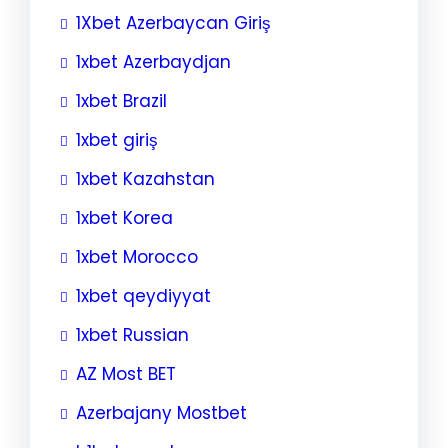
1Xbet Azerbaycan Giriş
1xbet Azerbaydjan
1xbet Brazil
1xbet giriş
1xbet Kazahstan
1xbet Korea
1xbet Morocco
1xbet qeydiyyat
1xbet Russian
AZ Most BET
Azerbajany Mostbet