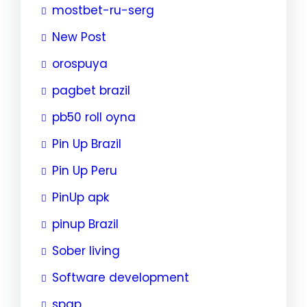
mostbet-ru-serg
New Post
orospuya
pagbet brazil
pb50 roll oyna
Pin Up Brazil
Pin Up Peru
PinUp apk
pinup Brazil
Sober living
Software development
spap