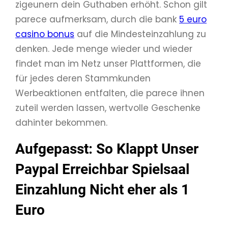
zigeunern dein Guthaben erhöht. Schon gilt
parece aufmerksam, durch die bank
5 euro
casino bonus
auf die Mindesteinzahlung zu
denken. Jede menge wieder und wieder
findet man im Netz unser Plattformen, die
für jedes deren Stammkunden
Werbeaktionen entfalten, die parece ihnen
zuteil werden lassen, wertvolle Geschenke
dahinter bekommen.
Aufgepasst: So Klappt Unser
Paypal Erreichbar Spielsaal
Einzahlung Nicht eher als 1
Euro