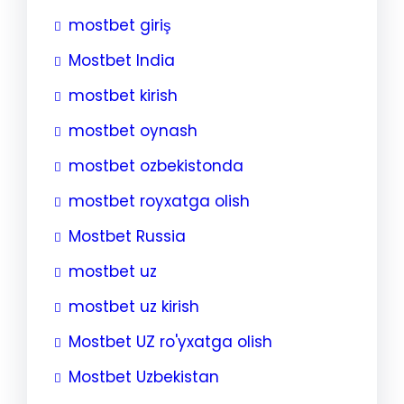
mostbet giriş
Mostbet India
mostbet kirish
mostbet oynash
mostbet ozbekistonda
mostbet royxatga olish
Mostbet Russia
mostbet uz
mostbet uz kirish
Mostbet UZ ro'yxatga olish
Mostbet Uzbekistan