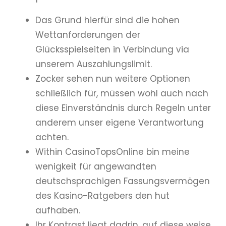
Das Grund hierfür sind die hohen
Wettanforderungen der
Glücksspielseiten in Verbindung via
unserem Auszahlungslimit.
Zocker sehen nun weitere Optionen
schließlich für, müssen wohl auch nach
diese Einverständnis durch Regeln unter
anderem unser eigene Verantwortung
achten.
Within CasinoTopsOnline bin meine
wenigkeit für angewandten
deutschsprachigen Fassungsvermögen
des Kasino-Ratgebers den hut
aufhaben.
Ihr Kontrast liegt dadrin, auf diese weise