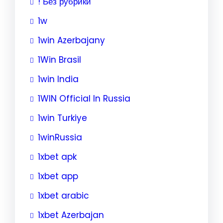
! Без рубрики
1w
1win Azerbajany
1Win Brasil
1win India
1WIN Official In Russia
1win Turkiye
1winRussia
1xbet apk
1xbet app
1xbet arabic
1xbet Azerbajan