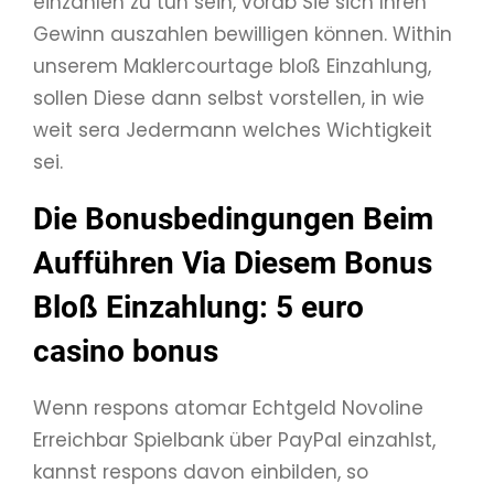
einzahlen zu tun sein, vorab Sie sich Ihren
Gewinn auszahlen bewilligen können. Within
unserem Maklercourtage bloß Einzahlung,
sollen Diese dann selbst vorstellen, in wie
weit sera Jedermann welches Wichtigkeit
sei.
Die Bonusbedingungen Beim
Aufführen Via Diesem Bonus
Bloß Einzahlung: 5 euro
casino bonus
Wenn respons atomar Echtgeld Novoline
Erreichbar Spielbank über PayPal einzahlst,
kannst respons davon einbilden, so