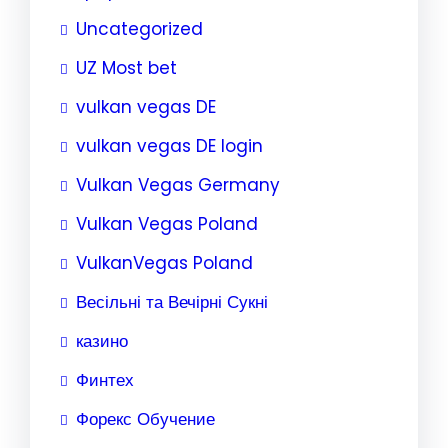
Uncategorized
UZ Most bet
vulkan vegas DE
vulkan vegas DE login
Vulkan Vegas Germany
Vulkan Vegas Poland
VulkanVegas Poland
Весільні та Вечірні Сукні
казино
Финтех
Форекс Обучение