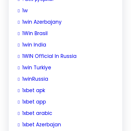
1w
1win Azerbajany
1Win Brasil
1win India
1WIN Official In Russia
1win Turkiye
1winRussia
1xbet apk
1xbet app
1xbet arabic
1xbet Azerbajan