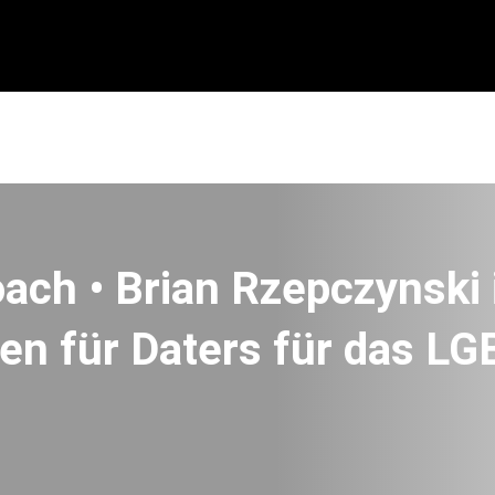
ch • Brian Rzepczynski i
den für Daters für das 