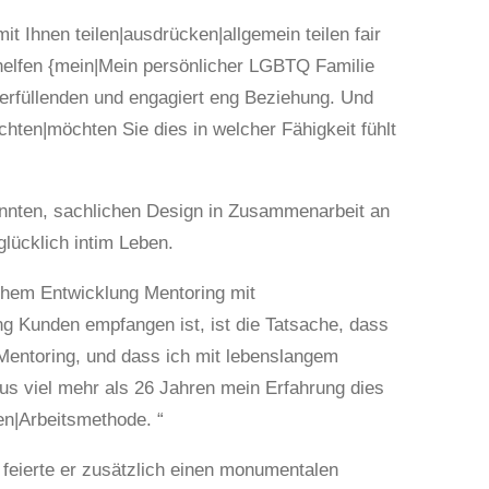
mit Ihnen teilen|ausdrücken|allgemein teilen fair
r helfen {mein|Mein persönlicher LGBTQ Familie
rfüllenden und engagiert eng Beziehung. Und
ten|möchten Sie dies in welcher Fähigkeit fühlt
pannten, sachlichen Design in Zusammenarbeit an
ücklich intim Leben.
ichem Entwicklung Mentoring mit
ng Kunden empfangen ist, ist die Tatsache, dass
Mentoring, und dass ich mit lebenslangem
us viel mehr als 26 Jahren mein Erfahrung dies
en|Arbeitsmethode. “
feierte er zusätzlich einen monumentalen