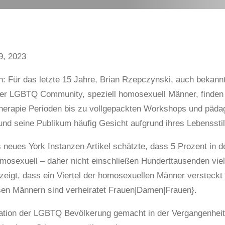
9, 2023
n: Für das letzte 15 Jahre, Brian Rzepczynski, auch bekann
er LGBTQ Community, speziell homosexuell Männer, finden 
herapie Perioden bis zu vollgepackten Workshops und pädag
nd seine Publikum häufig Gesicht aufgrund ihres Lebensstil
s neues York Instanzen Artikel schätzte, dass 5 Prozent in
mosexuell – daher nicht einschließen Hunderttausenden viel 
eigt, dass ein Viertel der homosexuellen Männer versteckt 
sen Männern sind verheiratet Frauen|Damen|Frauen}.
lation der LGBTQ Bevölkerung gemacht in der Vergangenheit