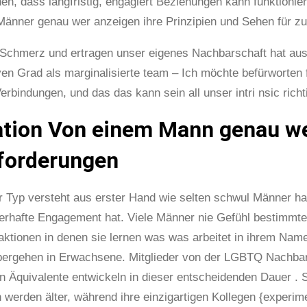
n, dass langfristig, engagiert Beziehungen kann funktionier
änner genau wer anzeigen ihre Prinzipien und Sehen für zu
Schmerz und ertragen unser eigenes Nachbarschaft hat ausg
ven Grad als marginalisierte team – Ich möchte befürworten f
erbindungen, und das das kann sein all unser intri nsic richt
tion Von einem Mann genau we
forderungen
r Typ versteht aus erster Hand wie selten schwul Männer ha
erhafte Engagement hat. Viele Männer nie Gefühl bestimmte 
aktionen in denen sie lernen was was arbeitet in ihrem Nam
ergehen in Erwachsene. Mitglieder von der LGBTQ Nachbarsc
n Äquivalente entwickeln in dieser entscheidenden Dauer . Si
 werden älter, während ihre einzigartigen Kollegen {experim