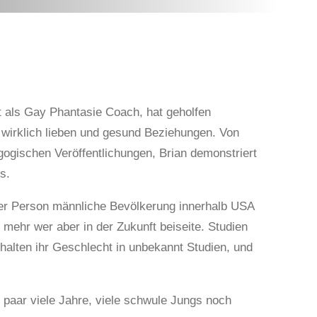
t als Gay Phantasie Coach, hat geholfen
wirklich lieben und gesund Beziehungen. Von
ogischen Veröffentlichungen, Brian demonstriert
s.
 der Person männliche Bevölkerung innerhalb USA
mehr wer aber in der Zukunft beiseite. Studien
halten ihr Geschlecht in unbekannt Studien, und
 paar viele Jahre, viele schwule Jungs noch