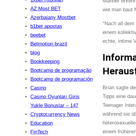
Männer erkenne
AZ Most BET
wie man baut M
Azerbajany Mostbet
“Nach all dem 
b1bet apostas
einem kollekti
beebet
echte, intime V
Betmotion brazil
blog
Informa
Bookkeeping
Heraus
Bootcamp de programação
Bootcamp de programación
Brian sagte de
Casino
Tipps eine dau
Casino Oyunları Giris
Teenager Inter
Yukle Bonuslar – 147
während sie üb
Cryptocurrency News
heterosexuelle
Education
einem früheren
FinTech