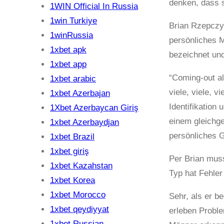
denken, dass 
1WIN Official In Russia
1win Turkiye
Brian Rzepczy
1winRussia
persönliches 
1xbet apk
bezeichnet un
1xbet app
“Coming-out al
1xbet arabic
viele, viele, v
1xbet Azerbajan
Identifikation 
1Xbet Azerbaycan Giriş
einem gleichge
1xbet Azerbaydjan
persönliches G
1xbet Brazil
1xbet giriş
Per Brian muss
1xbet Kazahstan
Typ hat Fehler
1xbet Korea
1xbet Morocco
Sehr, als er b
1xbet qeydiyyat
erleben Proble
1xbet Russian