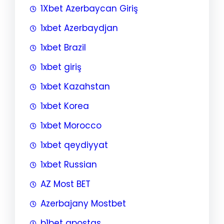
1Xbet Azerbaycan Giriş
1xbet Azerbaydjan
1xbet Brazil
1xbet giriş
1xbet Kazahstan
1xbet Korea
1xbet Morocco
1xbet qeydiyyat
1xbet Russian
AZ Most BET
Azerbajany Mostbet
b1bet apostas