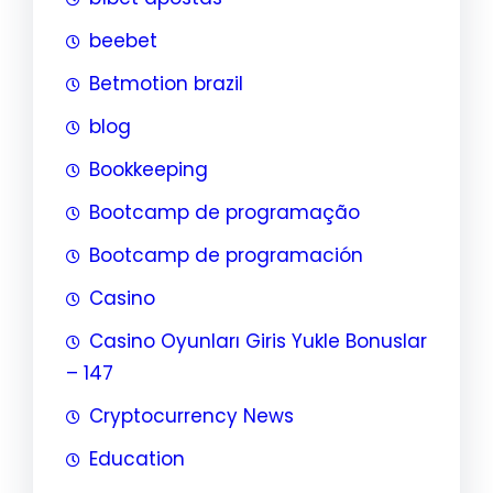
beebet
Betmotion brazil
blog
Bookkeeping
Bootcamp de programação
Bootcamp de programación
Casino
Casino Oyunları Giris Yukle Bonuslar
– 147
Cryptocurrency News
Education