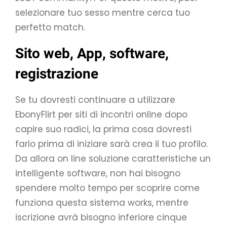
selezionare tuo sesso mentre cerca tuo
perfetto match.
Sito web, App, software,
registrazione
Se tu dovresti continuare a utilizzare
EbonyFlirt per siti di incontri online dopo
capire suo radici, la prima cosa dovresti
farlo prima di iniziare sarà crea il tuo profilo.
Da allora on line soluzione caratteristiche un
intelligente software, non hai bisogno
spendere molto tempo per scoprire come
funziona questa sistema works, mentre
iscrizione avrà bisogno inferiore cinque