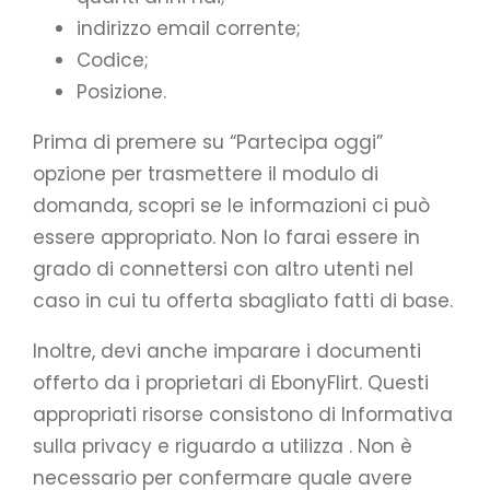
indirizzo email corrente;
Codice;
Posizione.
Prima di premere su “Partecipa oggi”
opzione per trasmettere il modulo di
domanda, scopri se le informazioni ci può
essere appropriato. Non lo farai essere in
grado di connettersi con altro utenti nel
caso in cui tu offerta sbagliato fatti di base.
Inoltre, devi anche imparare i documenti
offerto da i proprietari di EbonyFlirt. Questi
appropriati risorse consistono di Informativa
sulla privacy e riguardo a utilizza . Non è
necessario per confermare quale avere