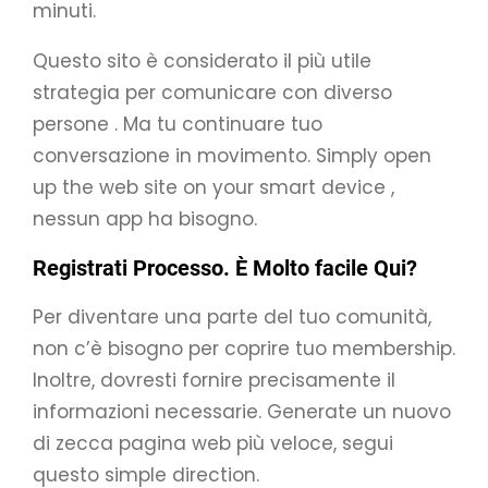
minuti.
Questo sito è considerato il più utile
strategia per comunicare con diverso
persone . Ma tu continuare tuo
conversazione in movimento. Simply open
up the web site on your smart device ,
nessun app ha bisogno.
Registrati Processo. È Molto facile Qui?
Per diventare una parte del tuo comunità,
non c’è bisogno per coprire tuo membership.
Inoltre, dovresti fornire precisamente il
informazioni necessarie. Generate un nuovo
di zecca pagina web più veloce, segui
questo simple direction.