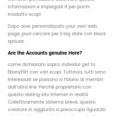
informazioni e impiegarli it per pochi
inadatto scopi.
Dopo aver personalizzato your own web
page, puoi cercare per il big date con black
spouse.
Are the Accounts genuine Here?
come dichiarato sopra, individui get to
EbonyFlirt con vari scopi. Tuttavia, tutti sono
interessati se possono si fidano di membri
dall’altra line. Perché proprietario con
questo dating sito internet in realtà
Collettivamente sistema breve, questo
creatore in aggiunta si preoccupa riguardo