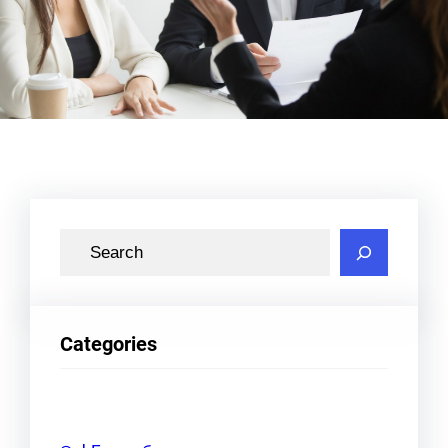
S
e
a
r
Categories
c
h