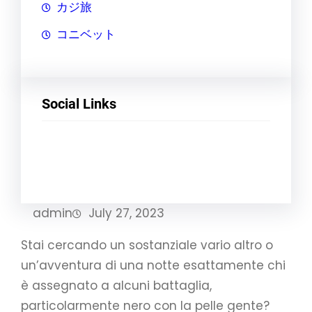
カジ旅
コニベット
Social Links
Facebook
Twitter
LinkedIn
Instagram
admin
July 27, 2023
Stai cercando un sostanziale vario altro o
un’avventura di una notte esattamente chi
è assegnato a alcuni battaglia,
particolarmente nero con la pelle gente?