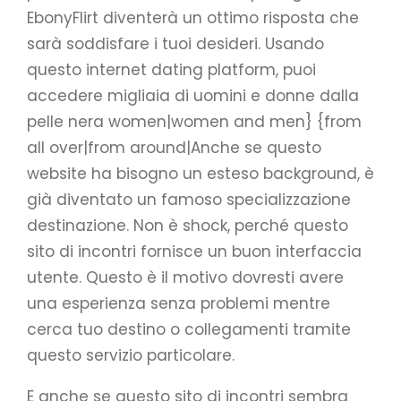
EbonyFlirt diventerà un ottimo risposta che
sarà soddisfare i tuoi desideri. Usando
questo internet dating platform, puoi
accedere migliaia di uomini e donne dalla
pelle nera women|women and men} {from
all over|from around|Anche se questo
website ha bisogno un esteso background, ​​è
già diventato un famoso specializzazione
destinazione. Non è shock, perché questo
sito di incontri fornisce un buon interfaccia
utente. Questo è il motivo dovresti avere
una esperienza senza problemi mentre
cerca tuo destino o collegamenti tramite
questo servizio particolare.
E anche se questo sito di incontri sembra