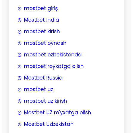
mostbet giriş
Mostbet India
mostbet kirish
mostbet oynash
mostbet ozbekistonda
mostbet royxatga olish
Mostbet Russia
mostbet uz
mostbet uz kirish
Mostbet UZ ro'yxatga olish
Mostbet Uzbekistan