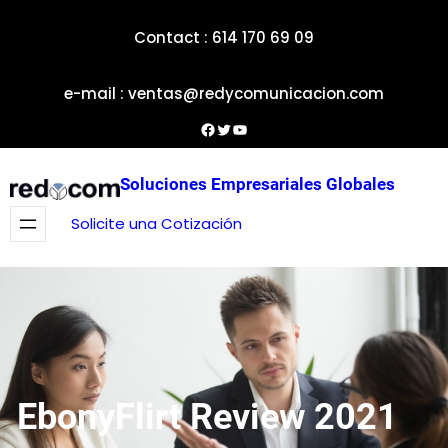
Skip
Contact : 614 170 69 09
to
content
e-mail : ventas@redycomunicacion.com
Facebook
Twitter
YouTube
Soluciones Empresariales Globales
Solicite una Cotización
EbonyFlirt Review 2021