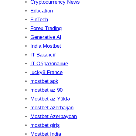
Cryptocurrency News
Education
FinTech
Forex Trading
Generative AI
India Mostbet
IT Вакансії
IT Образование
lucky8 France
mostbet apk
mostbet az 90
Mostbet az Yüklə
mostbet azerbaijan
Mostbet Azerbaycan
mostbet giriş
Mostbet India