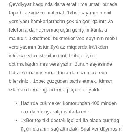
Qeydiyyat haqqında daha ətraflı məlumatı burada
tapa bilərsinizbu material. 1xbet saytının mobil
versiyası həmkarlarından çox da geri qalmır və
telefonlardan oynamaq üçün geniş imkanlara
malikdir. 1xbetmobi bukmeker veb-saytının mobil
versiyasının üstünlüyü az miqdarda trafikdən
istifadə edən istənilən mobil cihaz üçün
optimallaşdırılmış versiyadır. Bunun sayəsində
hətta köhnəlmiş smartfonlardan da mərc edə
bilərsiniz . 1xbet güzgüdən bahis etmək, idman
izləməkdə marağı artırmaq üçün bir yoldur.
Hazırda bukmeker kontorundan 400 mindən
çox daimi ziyarətçi istifadə edir.
1xBet texniki dəstək işçiləri ilə əlaqə qurmaq
üçün ekranın sağ altındakı Sual ver düyməsini