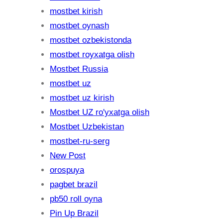
mostbet kirish
mostbet oynash
mostbet ozbekistonda
mostbet royxatga olish
Mostbet Russia
mostbet uz
mostbet uz kirish
Mostbet UZ ro'yxatga olish
Mostbet Uzbekistan
mostbet-ru-serg
New Post
orospuya
pagbet brazil
pb50 roll oyna
Pin Up Brazil