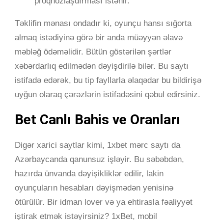
proqnozlaşdırması istənir.
Təklifin mənası ondadır ki, oyunçu hansı sığorta
almaq istədiyinə görə bir anda müəyyən əlavə
məbləğ ödəməlidir. Bütün göstərilən şərtlər
xəbərdarlıq edilmədən dəyişdirilə bilər. Bu saytı
istifadə edərək, bu tip fayllarla əlaqədar bu bildirişə
uyğun olaraq çərəzlərin istifadəsini qəbul edirsiniz.
Bet Canlı Bahis ve Oranları
Digər xarici saytlar kimi, 1xbet mərc saytı da
Azərbaycanda qanunsuz işləyir. Bu səbəbdən,
hazırda ünvanda dəyişikliklər edilir, lakin
oyunçuların hesabları dəyişmədən yenisinə
ötürülür. Bir idman lover və ya ehtirasla fəaliyyət
iştirak etmək istəyirsiniz? 1xBet, mobil