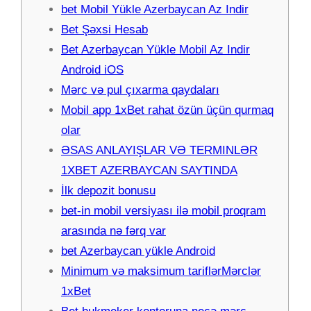
bet Mobil Yükle Azerbaycan Az Indir
Bet Şəxsi Hesab
Bet Azerbaycan Yükle Mobil Az Indir
Android iOS
Mərc və pul çıxarma qaydaları
Mobil app 1xBet rahat özün üçün qurmaq
olar
ƏSAS ANLAYIŞLAR VƏ TERMINLƏR
1XBET AZERBAYCAN SAYTINDA
İlk depozit bonusu
bet-in mobil versiyası ilə mobil proqram
arasında nə fərq var
bet Azerbaycan yükle Android
Minimum və maksimum tariflərMərclər
1xBet