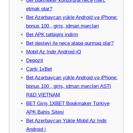
Bet bukmeker kontoruna necə mərc
etmək olar?
Bet Azərbaycan yükle Android və iPhone:
bonus 100 , giriş, idman mərcləri
Bet APK tətbiqini indirin
Bet dəstəyi ilə necə əlaqə qurmaq olar?
Mobil Az Indir Android iO
Depozit
Canlı 1xBet
Bet Azərbaycan yükle Android və iPhone:
bonus 100 , giriş, idman mərcləri ASTI
R&D VIETNAM
BET Giriş 1XBET Bookmaker Türkiye
APK Bahis Sitesi
Bet Azerbaycan Yükle Mobil Az Indir
Android i