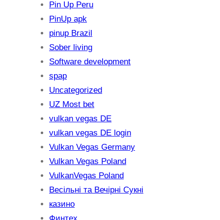
Pin Up Peru
PinUp apk
pinup Brazil
Sober living
Software development
spap
Uncategorized
UZ Most bet
vulkan vegas DE
vulkan vegas DE login
Vulkan Vegas Germany
Vulkan Vegas Poland
VulkanVegas Poland
Весільні та Вечірні Сукні
казино
Финтех