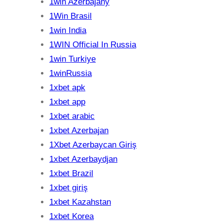
1win Azerbajany
1Win Brasil
1win India
1WIN Official In Russia
1win Turkiye
1winRussia
1xbet apk
1xbet app
1xbet arabic
1xbet Azerbajan
1Xbet Azerbaycan Giriş
1xbet Azerbaydjan
1xbet Brazil
1xbet giriş
1xbet Kazahstan
1xbet Korea