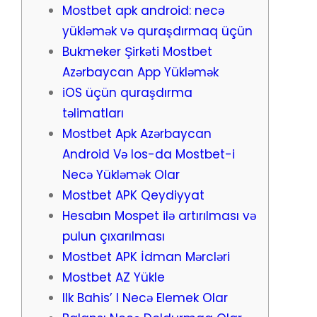
Mostbet apk android: necə
yükləmək və quraşdırmaq üçün
Bukmeker Şirkəti Mostbet
Azərbaycan App Yükləmək
iOS üçün quraşdırma
təlimatları
Mostbet Apk Azərbaycan
Android Və Ios-da Mostbet-i
Necə Yükləmək Olar
Mostbet APK Qeydiyyat
Hesabın Mospet ilə artırılması və
pulun çıxarılması
Mostbet APK İdman Mərcləri
Mostbet AZ Yükle
Ilk Bahis’ I Necə Elemek Olar