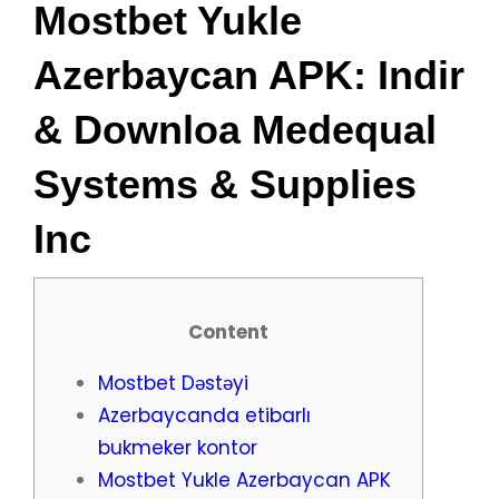
Mostbet Yukle
Azerbaycan APK: Indir
& Downloa Medequal
Systems & Supplies
Inc
Content
Mostbet Dəstəyi
Azerbaycanda etibarlı
bukmeker kontor
Mostbet Yukle Azerbaycan APK