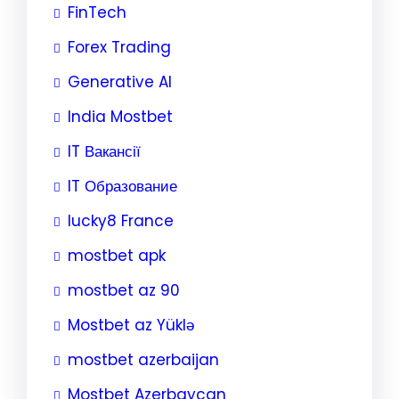
FinTech
Forex Trading
Generative AI
India Mostbet
IT Вакансії
IT Образование
lucky8 France
mostbet apk
mostbet az 90
Mostbet az Yüklə
mostbet azerbaijan
Mostbet Azerbaycan