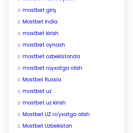
mostbet giriş
Mostbet India
mostbet kirish
mostbet oynash
mostbet ozbekistonda
mostbet royxatga olish
Mostbet Russia
mostbet uz
mostbet uz kirish
Mostbet UZ ro'yxatga olish
Mostbet Uzbekistan