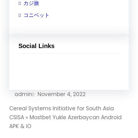
カジ旅
コニベット
Social Links
Facebook
Twitter
LinkedIn
Instagram
admin
November 4, 2022
Cereal Systems Initiative for South Asia
CSISA » Mostbet Yukle Azerbaycan Android
APK & iO