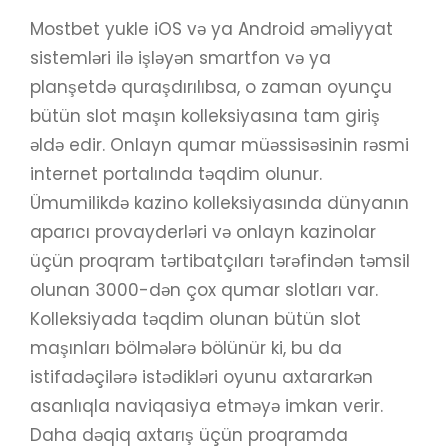
Mostbet yukle iOS və ya Android əməliyyat
sistemləri ilə işləyən smartfon və ya
planşetdə quraşdırılıbsa, o zaman oyunçu
bütün slot maşın kolleksiyasına tam giriş
əldə edir. Onlayn qumar müəssisəsinin rəsmi
internet portalında təqdim olunur.
Ümumilikdə kazino kolleksiyasında dünyanın
aparıcı provayderləri və onlayn kazinolar
üçün proqram tərtibatçıları tərəfindən təmsil
olunan 3000-dən çox qumar slotları var.
Kolleksiyada təqdim olunan bütün slot
maşınları bölmələrə bölünür ki, bu da
istifadəçilərə istədikləri oyunu axtararkən
asanlıqla naviqasiya etməyə imkan verir.
Daha dəqiq axtarış üçün proqramda