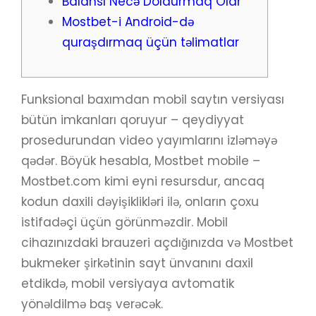
Balansı Necə Doldurmaq Olar
Mostbet-i Android-də
quraşdırmaq üçün təlimatlar
Funksional baxımdan mobil saytın versiyası
bütün imkanları qoruyur – qeydiyyat
prosedurundan video yayımlarını izləməyə
qədər. Böyük hesabla, Mostbet mobile –
Mostbet.com kimi eyni resursdur, ancaq
kodun daxili dəyişiklikləri ilə, onların çoxu
istifadəçi üçün görünməzdir. Mobil
cihazınızdaki brauzeri açdığınızda və Mostbet
bukmeker şirkətinin sayt ünvanını daxil
etdikdə, mobil versiyaya avtomatik
yönəldilmə baş verəcək.