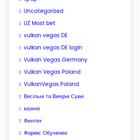
Uncategorized
UZ Most bet
vulkan vegas DE
vulkan vegas DE login
Vulkan Vegas Germany
Vulkan Vegas Poland
VulkanVegas Poland
Весільні та Вечірні Сукні
казино
Финтех
Форекс Обучение