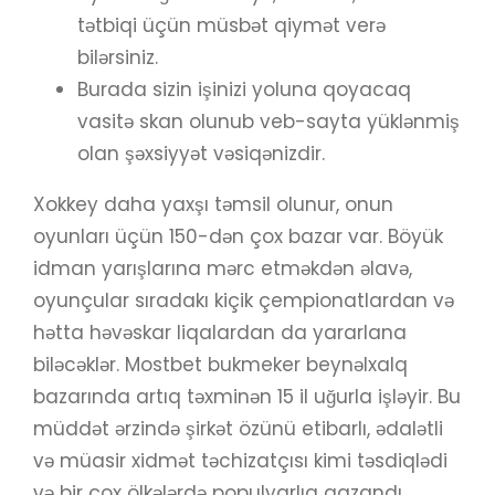
tətbiqi üçün müsbət qiymət verə
bilərsiniz.
Burada sizin işinizi yoluna qoyacaq
vasitə skan olunub veb-sayta yüklənmiş
olan şəxsiyyət vəsiqənizdir.
Xokkey daha yaxşı təmsil olunur, onun
oyunları üçün 150-dən çox bazar var. Böyük
idman yarışlarına mərc etməkdən əlavə,
oyunçular sıradakı kiçik çempionatlardan və
hətta həvəskar liqalardan da yararlana
biləcəklər. Mostbet bukmeker beynəlxalq
bazarında artıq təxminən 15 il uğurla işləyir. Bu
müddət ərzində şirkət özünü etibarlı, ədalətli
və müasir xidmət təchizatçısı kimi təsdiqlədi
və bir çox ölkələrdə populyarlıq qazandı.