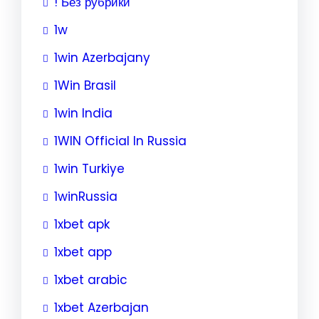
! Без рубрики
1w
1win Azerbajany
1Win Brasil
1win India
1WIN Official In Russia
1win Turkiye
1winRussia
1xbet apk
1xbet app
1xbet arabic
1xbet Azerbajan