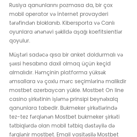
Rusiya qanunlarını pozmasa da, bir çox
mobil operator və İnternet provayderi
tərəfindən bloklanıb. Kibersporta və Canlı
oyunlara ənənəvi şəkildə aşağı koefitsientlər
qoyulur.
Müştəri sadəcə qısa bir anket doldurmalı və
şəxsi hesabına daxil olmaq üçün keçid
almalıdır. Həmçinin platforma yüksək
əmsallara və çoxlu mərc seçimlərinə malikdir
mostbet azerbaycan yükle. Mostbet On line
casino şirkətinin işləmə prinsipi beynəlxalq
qanunlara tabedir. Bukmeker şirkətlərində
tez-tez fərqlənən Mostbet bukmeker şirkəti
tətbiqlərdə olan mobil tətbiq dəstəyilə də
fərqlənir mostbet. Email vasitəsilə Mostbet