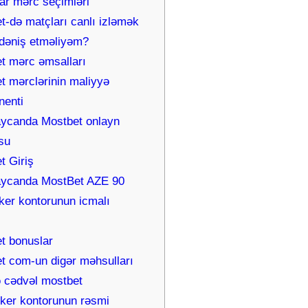
ar mərc seçimləri
t-də matçları canlı izləmək
dəniş etməliyəm?
t mərc əmsalları
t mərclərinin maliyyə
enti
ycanda Mostbet onlayn
su
t Giriş
ycanda MostBet AZE 90
er kontorunun icmalı
t bonuslar
t com-un digər məhsulları
ə cədvəl mostbet
er kontorunun rəsmi