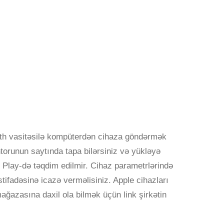
oth vasitəsilə kompüterdən cihaza göndərmək
torunun saytında tapa bilərsiniz və yükləyə
 Play-də təqdim edilmir. Cihaz parametrlərində
fadəsinə icazə verməlisiniz. Apple cihazları
ağazasına daxil ola bilmək üçün link şirkətin