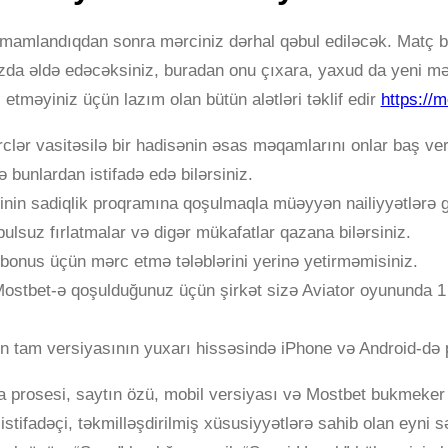
mamlandıqdan sonra mərciniz dərhal qəbul ediləcək. Matç bi
da əldə edəcəksiniz, buradan onu çıxara, yaxud da yeni mər
 etməyiniz üçün lazım olan bütün alətləri təklif edir
https://
clər vasitəsilə bir hadisənin əsas məqamlarını onlar baş ver
bunlardan istifadə edə bilərsiniz.
nin sadiqlik proqramına qoşulmaqla müəyyən nailiyyətlərə gö
pulsuz fırlatmalar və digər mükafatlar qazana bilərsiniz.
bonus üçün mərc etmə tələblərini yerinə yetirməmisiniz.
ostbet-ə qoşulduğunuz üçün şirkət sizə Aviator oyununda 1
n tam versiyasının yuxarı hissəsində iPhone və Android-də
a prosesi, saytın özü, mobil versiyası və Mostbet bukmeker p
istifadəçi, təkmilləşdirilmiş xüsusiyyətlərə sahib olan eyni 