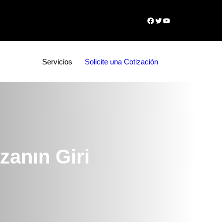
Facebook
Twitter
YouTube
Servicios
Solicite una Cotización
zanın Giri