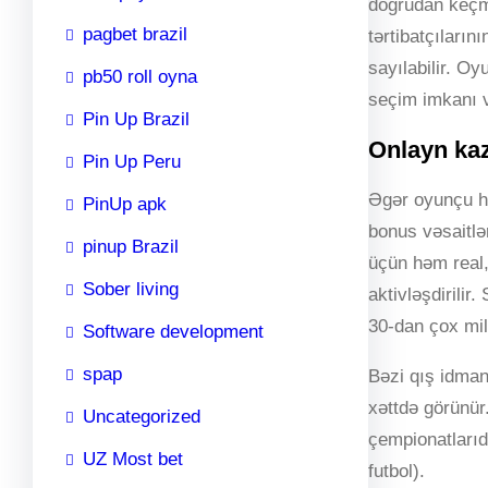
doğrudan keçmə
pagbet brazil
tərtibatçıların
sayılabilir. Oy
pb50 roll oyna
seçim imkanı v
Pin Up Brazil
Onlayn ka
Pin Up Peru
Əgər oyunçu hə
PinUp apk
bonus vəsaitlə
pinup Brazil
üçün həm real,
Sober living
aktivləşdirilir
30-dan çox mill
Software development
spap
Bəzi qış idman
xəttdə görünür.
Uncategorized
çempionatlarıd
UZ Most bet
futbol).