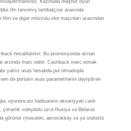
tivləşdirməlisiniz. Kazinoda məşhur oyun
ddur.Ən tanınmış tərtibatçılar arasında
zgi film və digər mövzulu slot maşınları arasından
ashback hesablanmır. Bu promosyonda alınan
aat ərzində mərc edilir. Cashback mərc etmək
sabı yalnız əsas hesabda pul olmadıqda
, həm də portalın əsas parametrlərini dəyişdirən
la, oyunöncəsi hadisələrin əksəriyyəti canlı
is, çimərlik voleybolu üzrə Rusiya və Belarus
mda görünür (məsələn, aeroxokkey və ya stolüstü