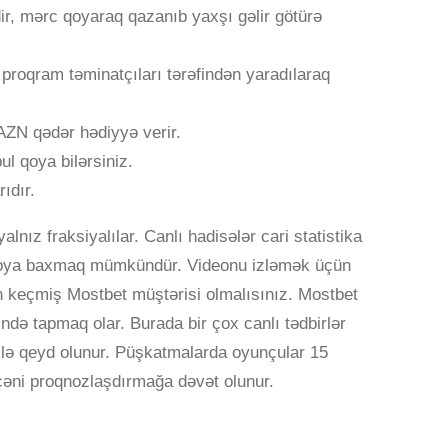
ir, mərc qoyaraq qazanıb yaxşı gəlir götürə
proqram təminatçıları tərəfindən yaradılaraq
AZN qədər hədiyyə verir.
ul qoya bilərsiniz.
ıdır.
lnız fraksiyalılar. Canlı hadisələr cari statistika
deoya baxmaq mümkündür. Videonu izləmək üçün
n keçmiş Mostbet müştərisi olmalısınız. Mostbet
də tapmaq olar. Burada bir çox canlı tədbirlər
ilə qeyd olunur. Püşkatmalarda oyunçular 15
eçəni proqnozlaşdırmağa dəvət olunur.