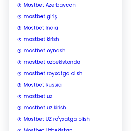
Mostbet Azerbaycan
mostbet giriş
Mostbet India
mostbet kirish
mostbet oynash
mostbet ozbekistonda
mostbet royxatga olish
Mostbet Russia
mostbet uz
mostbet uz kirish
Mostbet UZ ro'yxatga olish
Mostbet Uzbekistan