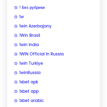
! Без рубрики
1w
1win Azerbajany
1Win Brasil
1win India
1WIN Official In Russia
1win Turkiye
1winRussia
1xbet apk
1xbet app
1xbet arabic