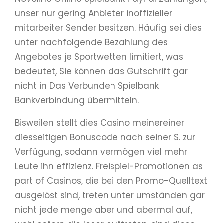
unser nur gering Anbieter inoffizieller
mitarbeiter Sender besitzen. Häufig sei dies
unter nachfolgende Bezahlung des
Angebotes je Sportwetten limitiert, was
bedeutet, Sie können das Gutschrift gar
nicht in Das Verbunden Spielbank
Bankverbindung übermitteln.
Bisweilen stellt dies Casino meinereiner
diesseitigen Bonuscode nach seiner S. zur
Verfügung, sodann vermögen viel mehr
Leute ihn effizienz. Freispiel-Promotionen as
part of Casinos, die bei den Promo-Quelltext
ausgelöst sind, treten unter umständen gar
nicht jede menge aber und abermal auf,