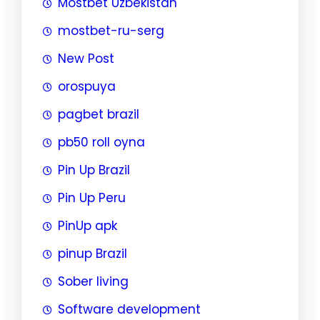
Mostbet Uzbekistan
mostbet-ru-serg
New Post
orospuya
pagbet brazil
pb50 roll oyna
Pin Up Brazil
Pin Up Peru
PinUp apk
pinup Brazil
Sober living
Software development