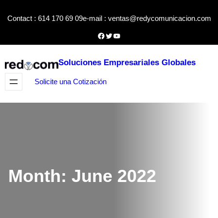
Skip
Contact : 614 170 69 09
e-mail : ventas@redycomunicacion.com
to
content
Facebook
Twitter
YouTube
Soluciones Empresariales Globales
Solicite una Cotización
Month:
June 2022