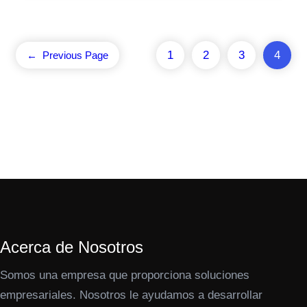
1
2
3
4
←
Previous Page
Acerca de Nosotros
Somos una empresa que proporciona soluciones
empresariales. Nosotros le ayudamos a desarrollar